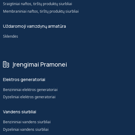
Sraigtiniai naftos, tirštų produktų siurbliai
Membraniniai naftos, tirštų produktų siurbliai
Uždaromoji vamzdynų armatūra
Sklendės
Įrengimai Pramonei
Elektros generatoriai
Benzininiai elektros generatoriai
Dyzeliniai elektros generatoriai
Vandens siurbliai
Benzininiai vandens siurbliai
Dyzeliniai vandens siurbliai