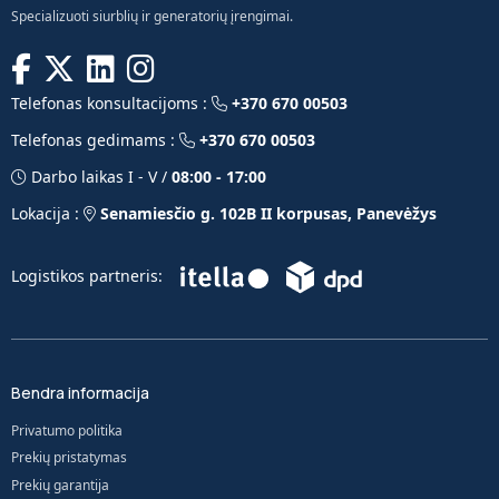
Specializuoti siurblių ir generatorių įrengimai.
Telefonas konsultacijoms :
+370 670 00503
Telefonas gedimams :
+370 670 00503
Darbo laikas I - V /
08:00 - 17:00
Lokacija :
Senamiesčio g. 102B II korpusas, Panevėžys
Logistikos partneris:
Bendra informacija
Privatumo politika
Prekių pristatymas
Prekių garantija