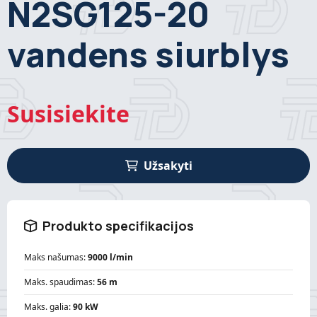
N2SG125-20
vandens siurblys
Susisiekite
Užsakyti
Produkto specifikacijos
Maks našumas:
9000 l/min
Maks. spaudimas:
56 m
Maks. galia:
90 kW