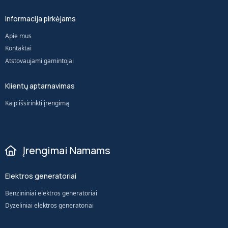
Informacija pirkėjams
Apie mus
Kontaktai
Atstovaujami gamintojai
Klientų aptarnavimas
Kaip išsirinkti įrengimą
Įrengimai Namams
Elektros generatoriai
Benzininiai elektros generatoriai
Dyzeliniai elektros generatoriai