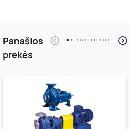
Panašios
prekės