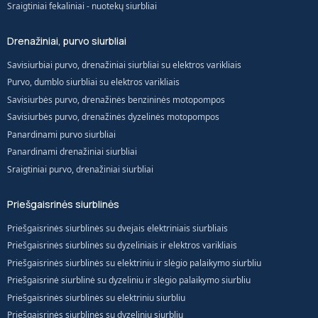
Sraigtiniai fekaliniai - nuotekų siurbliai
Drenažiniai, purvo siurbliai
Savisiurbiai purvo, drenažiniai siurbliai su elektros varikliais
Purvo, dumblo siurbliai su elektros varikliais
Savisiurbės purvo, drenažinės benzininės motopompos
Savisiurbės purvo, drenažinės dyzelinės motopompos
Panardinami purvo siurbliai
Panardinami drenažiniai siurbliai
Sraigtiniai purvo, drenažiniai siurbliai
Priešgaisrinės siurblinės
Priešgaisrinės siurblinės su dvejais elektriniais siurbliais
Priešgaisrinės siurblinės su dyzeliniais ir elektros varikliais
Priešgaisrinės siurblinės su elektriniu ir slėgio palaikymo siurbliu
Priešgaisrinė siurblinė su dyzeliniu ir slėgio palaikymo siurbliu
Priešgaisrinės siurblinės su elektriniu siurbliu
Priešgaisrinės siurblinės su dyzeliniu siurbliu