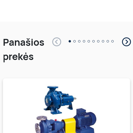
Panašios
prekės