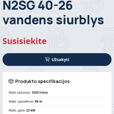
N2SG 40-26
vandens siurblys
Susisiekite
Užsakyti
Produkto specifikacijos
Maks našumas:
1020 l/min
Maks. spaudimas:
98 m
Maks. galia:
22 kW