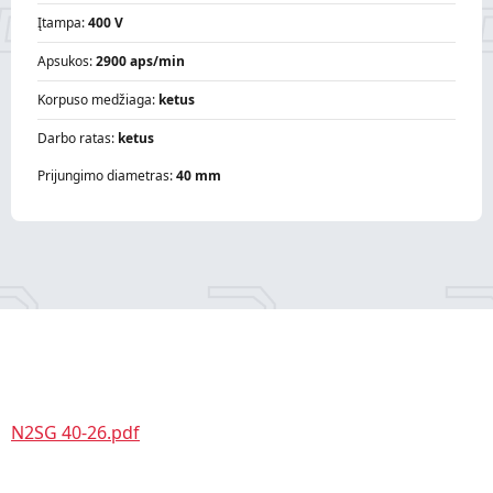
Įtampa:
400 V
Apsukos:
2900 aps/min
Korpuso medžiaga:
ketus
Darbo ratas:
ketus
Prijungimo diametras:
40 mm
N2SG 40-26.pdf