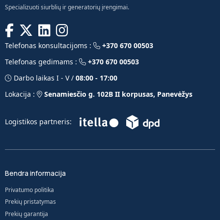
Specializuoti siurblių ir generatorių įrengimai.
Telefonas konsultacijoms :
+370 670 00503
Telefonas gedimams :
+370 670 00503
Darbo laikas I - V /
08:00 - 17:00
Lokacija :
Senamiesčio g. 102B II korpusas, Panevėžys
Logistikos partneris:
Bendra informacija
Privatumo politika
Prekių pristatymas
Prekių garantija