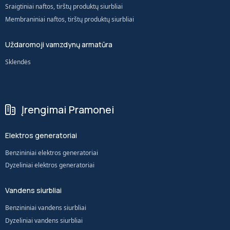
Sraigtiniai naftos, tirštų produktų siurbliai
Membraniniai naftos, tirštų produktų siurbliai
Uždaromoji vamzdynų armatūra
Sklendės
Įrengimai Pramonei
Elektros generatoriai
Benzininiai elektros generatoriai
Dyzeliniai elektros generatoriai
Vandens siurbliai
Benzininiai vandens siurbliai
Dyzeliniai vandens siurbliai