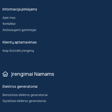
Informacija pirkėjams
Apie mus
Kontaktai
Atstovaujami gamintojai
Klientų aptarnavimas
Kaip išsirinkti įrengimą
Įrengimai Namams
Elektros generatoriai
Benzininiai elektros generatoriai
Dyzeliniai elektros generatoriai