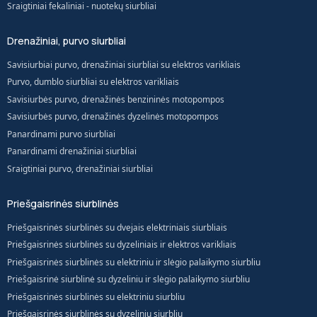
Sraigtiniai fekaliniai - nuotekų siurbliai
Drenažiniai, purvo siurbliai
Savisiurbiai purvo, drenažiniai siurbliai su elektros varikliais
Purvo, dumblo siurbliai su elektros varikliais
Savisiurbės purvo, drenažinės benzininės motopompos
Savisiurbės purvo, drenažinės dyzelinės motopompos
Panardinami purvo siurbliai
Panardinami drenažiniai siurbliai
Sraigtiniai purvo, drenažiniai siurbliai
Priešgaisrinės siurblinės
Priešgaisrinės siurblinės su dvejais elektriniais siurbliais
Priešgaisrinės siurblinės su dyzeliniais ir elektros varikliais
Priešgaisrinės siurblinės su elektriniu ir slėgio palaikymo siurbliu
Priešgaisrinė siurblinė su dyzeliniu ir slėgio palaikymo siurbliu
Priešgaisrinės siurblinės su elektriniu siurbliu
Priešgaisrinės siurblinės su dyzeliniu siurbliu