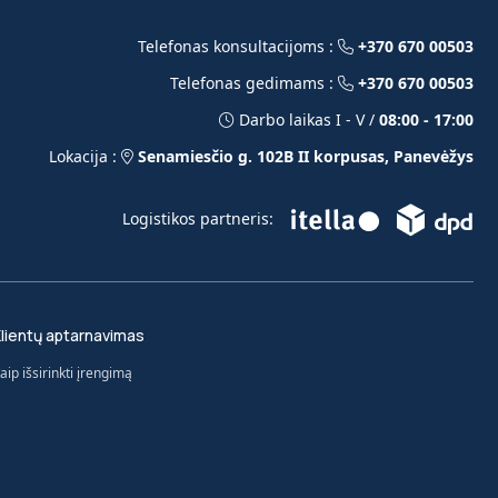
Telefonas konsultacijoms :
+370 670 00503
Telefonas gedimams :
+370 670 00503
Darbo laikas I - V /
08:00 - 17:00
Lokacija :
Senamiesčio g. 102B II korpusas, Panevėžys
Logistikos partneris:
lientų aptarnavimas
aip išsirinkti įrengimą