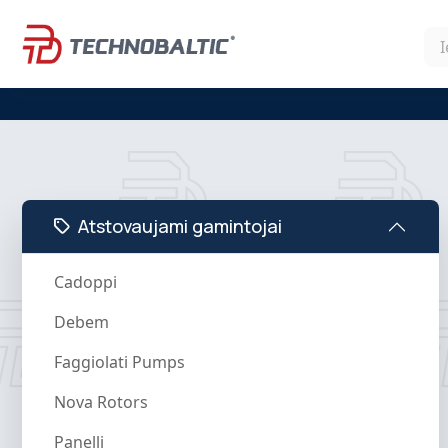
Atstovaujami gamintojai
Cadoppi
Debem
Faggiolati Pumps
Nova Rotors
Panelli