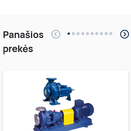
Panašios
prekės