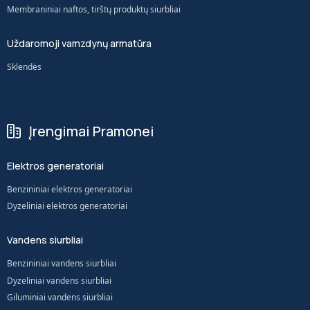
Membraniniai naftos, tirštų produktų siurbliai
Uždaromoji vamzdynų armatūra
Sklendės
Įrengimai Pramonei
Elektros generatoriai
Benzininiai elektros generatoriai
Dyzeliniai elektros generatoriai
Vandens siurbliai
Benzininiai vandens siurbliai
Dyzeliniai vandens siurbliai
Giluminiai vandens siurbliai