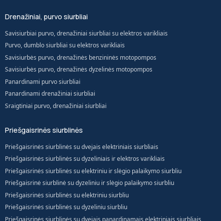
Drenažiniai, purvo siurbliai
Savisiurbiai purvo, drenažiniai siurbliai su elektros varikliais
Purvo, dumblo siurbliai su elektros varikliais
Savisiurbės purvo, drenažinės benzininės motopompos
Savisiurbės purvo, drenažinės dyzelinės motopompos
Panardinami purvo siurbliai
Panardinami drenažiniai siurbliai
Sraigtiniai purvo, drenažiniai siurbliai
Priešgaisrinės siurblinės
Priešgaisrinės siurblinės su dvejais elektriniais siurbliais
Priešgaisrinės siurblinės su dyzeliniais ir elektros varikliais
Priešgaisrinės siurblinės su elektriniu ir slėgio palaikymo siurbliu
Priešgaisrinė siurblinė su dyzeliniu ir slėgio palaikymo siurbliu
Priešgaisrinės siurblinės su elektriniu siurbliu
Priešgaisrinės siurblinės su dyzeliniu siurbliu
Priešgaisrinės siurblinės su dvejais panardinamais elektriniais siurbliais