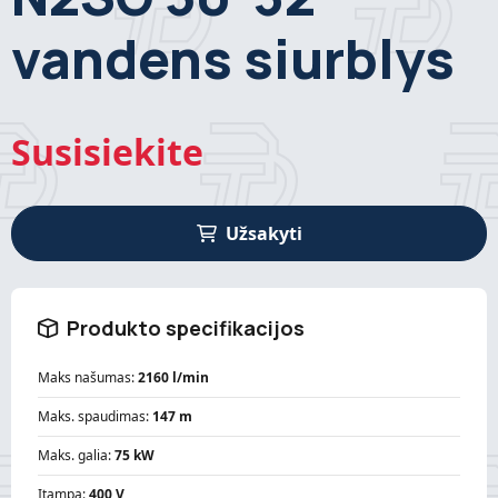
vandens siurblys
Susisiekite
Užsakyti
Produkto specifikacijos
Maks našumas:
2160 l/min
Maks. spaudimas:
147 m
Maks. galia:
75 kW
Įtampa:
400 V