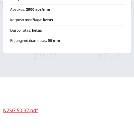
Apsukos:
2900 aps/min
Korpuso medžiaga:
ketus
Darbo ratas:
ketus
Prijungimo diametras:
50 mm
N2SG 50-32.pdf