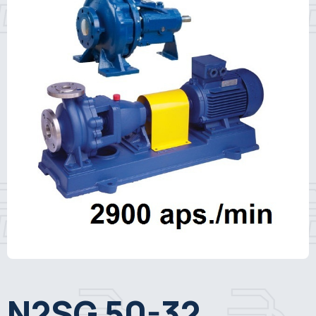
N2SG 50-32