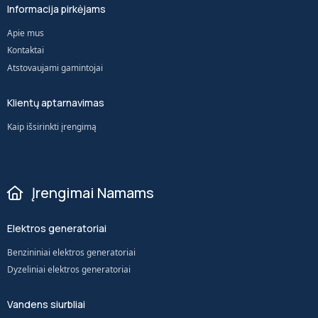
Informacija pirkėjams
Apie mus
Kontaktai
Atstovaujami gamintojai
Klientų aptarnavimas
Kaip išsirinkti įrengimą
Įrengimai Namams
Elektros generatoriai
Benzininiai elektros generatoriai
Dyzeliniai elektros generatoriai
Vandens siurbliai