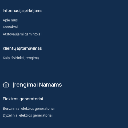
Informacija pirkėjams
Apie mus
Kontaktai
Atstovaujami gamintojai
Klientų aptarnavimas
Kaip išsirinkti įrengimą
Įrengimai Namams
Elektros generatoriai
Benzininiai elektros generatoriai
Dyzeliniai elektros generatoriai