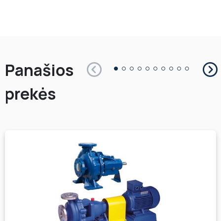
Panašios
prekės