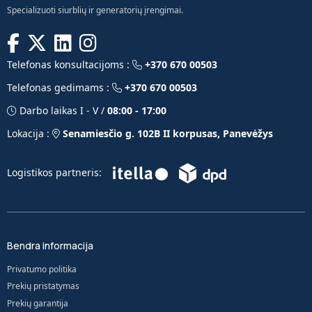
Specializuoti siurblių ir generatorių įrengimai.
Telefonas konsultacijoms :
+370 670 00503
Telefonas gedimams :
+370 670 00503
Darbo laikas I - V /
08:00 - 17:00
Lokacija :
Senamiesčio g. 102B II korpusas, Panevėžys
Logistikos partneris:
Bendra informacija
Privatumo politika
Prekių pristatymas
Prekių garantija