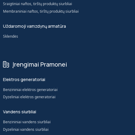
Sraigtiniai naftos, tirštų produktų siurbliai
Membraniniai naftos, tirštų produktų siurbliai
Uždaromoji vamzdynų armatūra
Sklendės
Įrengimai Pramonei
Elektros generatoriai
Benzininiai elektros generatoriai
Dyzeliniai elektros generatoriai
Vandens siurbliai
Benzininiai vandens siurbliai
Dyzeliniai vandens siurbliai