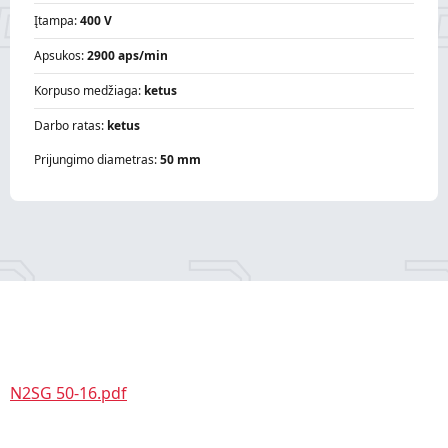
Įtampa:
400 V
Apsukos:
2900 aps/min
Korpuso medžiaga:
ketus
Darbo ratas:
ketus
Prijungimo diametras:
50 mm
N2SG 50-16.pdf