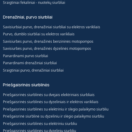
Sraigtiniai fekaliniai - nuotekų siurbliai
Drenažiniai, purvo siurbliai
Savisiurbiai purvo, drenažiniai siurbliai su elektros varikliais
Purvo, dumblo siurbliai su elektros varikliais
Savisiurbės purvo, drenažinės benzininės motopompos
Savisiurbės purvo, drenažinės dyzelinės motopompos
Panardinami purvo siurbliai
Panardinami drenažiniai siurbliai
Sraigtiniai purvo, drenažiniai siurbliai
Priešgaisrinės siurblinės
Priešgaisrinės siurblinės su dvejais elektriniais siurbliais
Priešgaisrinės siurblinės su dyzeliniais ir elektros varikliais
Priešgaisrinės siurblinės su elektriniu ir slėgio palaikymo siurbliu
Priešgaisrinė siurblinė su dyzeliniu ir slėgio palaikymo siurbliu
Priešgaisrinės siurblinės su elektriniu siurbliu
Priešgaisrinės siurblinės su dyzeliniu siurbliu