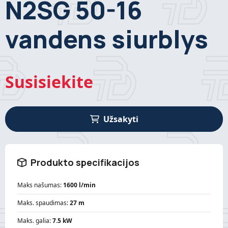
N2SG 50-16
vandens siurblys
Susisiekite
Užsakyti
Produkto specifikacijos
Maks našumas:
1600 l/min
Maks. spaudimas:
27 m
Maks. galia:
7.5 kW