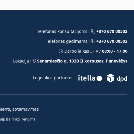
Telefonas konsultacijoms :
+370 670 00503
Telefonas gedimams :
+370 670 00503
Darbo laikas I - V /
08:00 - 17:00
Lokacija :
Senamiesčio g. 102B II korpusas, Panevėžys
Logistikos partneris:
lientų aptarnavimas
aip išsirinkti įrengimą