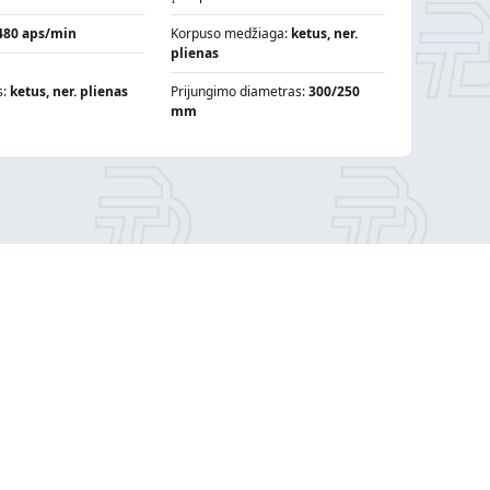
480 aps/min
Korpuso medžiaga:
ketus, ner.
plienas
s:
ketus, ner. plienas
Prijungimo diametras:
300/250
mm