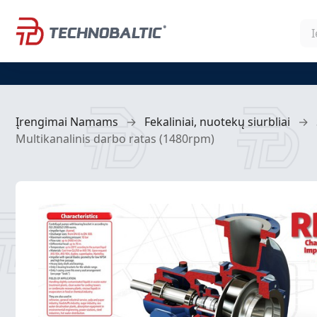
Įrengimai Namams
→
Fekaliniai, nuotekų siurbliai
→
Multikanalinis darbo ratas (1480rpm)