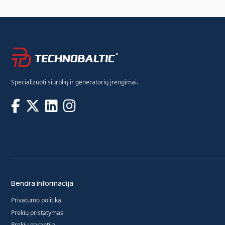
Specializuoti siurblių ir generatorių įrengimai.
Bendra informacija
Privatumo politika
Prekių pristatymas
Prekių garantija