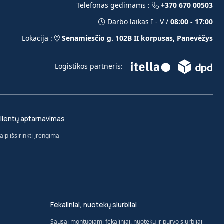
Telefonas gedimams :
+370 670 00503
Darbo laikas I - V /
08:00 - 17:00
Lokacija :
Senamiesčio g. 102B II korpusas, Panevėžys
Logistikos partneris:
lientų aptarnavimas
aip išsirinkti įrengimą
Fekaliniai, nuotekų siurbliai
Sausai montuojami fekaliniai, nuotekų ir purvo siurbliai