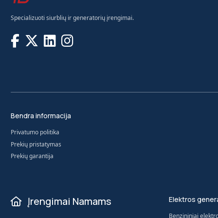
Specializuoti siurblių ir generatorių įrengimai.
Bendra informacija
Privatumo politika
Prekių pristatymas
Prekių garantija
Įrengimai Namams
Elektros genera
Benzininiai elektr