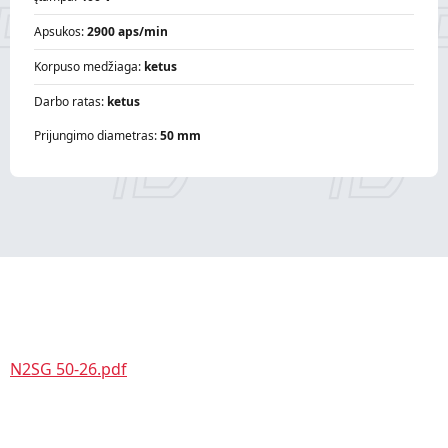
Apsukos:
2900 aps/min
Korpuso medžiaga:
ketus
Darbo ratas:
ketus
Prijungimo diametras:
50 mm
N2SG 50-26.pdf