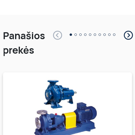
Panašios
prekės