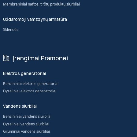
Membraniniai naftos, tirštų produktų siurbliai
Uždaromoji vamzdynų armatūra
Sklendės
Įrengimai Pramonei
Elektros generatoriai
Benzininiai elektros generatoriai
Dyzeliniai elektros generatoriai
Vandens siurbliai
Benzininiai vandens siurbliai
Dyzeliniai vandens siurbliai
Giluminiai vandens siurbliai