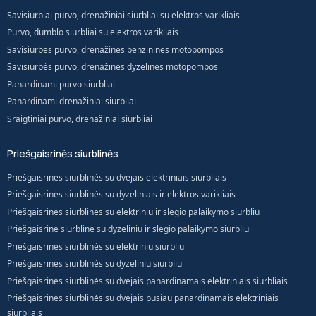
Savisiurbiai purvo, drenažiniai siurbliai su elektros varikliais
Purvo, dumblo siurbliai su elektros varikliais
Savisiurbės purvo, drenažinės benzininės motopompos
Savisiurbės purvo, drenažinės dyzelinės motopompos
Panardinami purvo siurbliai
Panardinami drenažiniai siurbliai
Sraigtiniai purvo, drenažiniai siurbliai
Priešgaisrinės siurblinės
Priešgaisrinės siurblinės su dvejais elektriniais siurbliais
Priešgaisrinės siurblinės su dyzeliniais ir elektros varikliais
Priešgaisrinės siurblinės su elektriniu ir slėgio palaikymo siurbliu
Priešgaisrinė siurblinė su dyzeliniu ir slėgio palaikymo siurbliu
Priešgaisrinės siurblinės su elektriniu siurbliu
Priešgaisrinės siurblinės su dyzeliniu siurbliu
Priešgaisrinės siurblinės su dvejais panardinamais elektriniais siurbliais
Priešgaisrinės siurblinės su dvejais pusiau panardinamais elektriniais
siurbliais