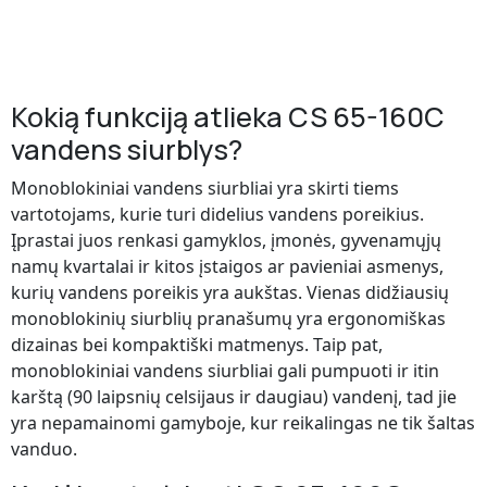
Kokią funkciją atlieka CS 65-160C
vandens siurblys?
Monoblokiniai vandens siurbliai yra skirti tiems
vartotojams, kurie turi didelius vandens poreikius.
Įprastai juos renkasi gamyklos, įmonės, gyvenamųjų
namų kvartalai ir kitos įstaigos ar pavieniai asmenys,
kurių vandens poreikis yra aukštas. Vienas didžiausių
monoblokinių siurblių pranašumų yra ergonomiškas
dizainas bei kompaktiški matmenys. Taip pat,
monoblokiniai vandens siurbliai gali pumpuoti ir itin
karštą (90 laipsnių celsijaus ir daugiau) vandenį, tad jie
yra nepamainomi gamyboje, kur reikalingas ne tik šaltas
vanduo.