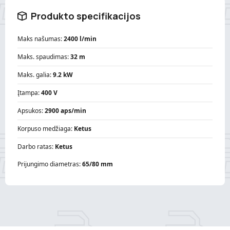
Produkto specifikacijos
Maks našumas:
2400 l/min
Maks. spaudimas:
32 m
Maks. galia:
9.2 kW
Įtampa:
400 V
Apsukos:
2900 aps/min
Korpuso medžiaga:
Ketus
Darbo ratas:
Ketus
Prijungimo diametras:
65/80 mm