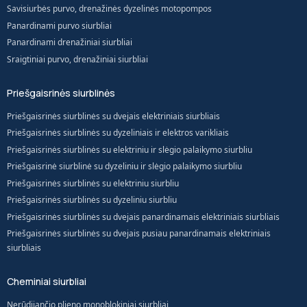
Savisiurbės purvo, drenažinės dyzelinės motopompos
Panardinami purvo siurbliai
Panardinami drenažiniai siurbliai
Sraigtiniai purvo, drenažiniai siurbliai
Priešgaisrinės siurblinės
Priešgaisrinės siurblinės su dvejais elektriniais siurbliais
Priešgaisrinės siurblinės su dyzeliniais ir elektros varikliais
Priešgaisrinės siurblinės su elektriniu ir slėgio palaikymo siurbliu
Priešgaisrinė siurblinė su dyzeliniu ir slėgio palaikymo siurbliu
Priešgaisrinės siurblinės su elektriniu siurbliu
Priešgaisrinės siurblinės su dyzeliniu siurbliu
Priešgaisrinės siurblinės su dvejais panardinamais elektriniais siurbliais
Priešgaisrinės siurblinės su dvejais pusiau panardinamais elektriniais
siurbliais
Cheminiai siurbliai
Nerūdijančio plieno monoblokiniai siurbliai