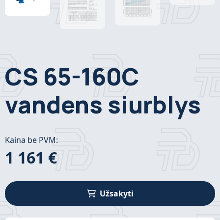
CS 65-160C
vandens siurblys
Kaina be PVM:
1 161 €
Užsakyti