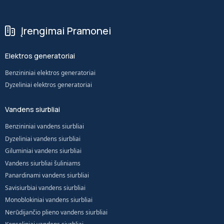
Įrengimai Pramonei
Elektros generatoriai
Benzininiai elektros generatoriai
Dyzeliniai elektros generatoriai
Vandens siurbliai
Benzininiai vandens siurbliai
Dyzeliniai vandens siurbliai
Giluminiai vandens siurbliai
Vandens siurbliai šuliniams
Panardinami vandens siurbliai
Savisiurbiai vandens siurbliai
Monoblokiniai vandens siurbliai
Nerūdijančio plieno vandens siurbliai