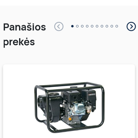
Panašios
prekės