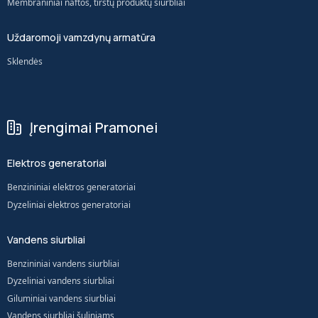
Membraniniai naftos, tirštų produktų siurbliai
Uždaromoji vamzdynų armatūra
Sklendės
Įrengimai Pramonei
Elektros generatoriai
Benzininiai elektros generatoriai
Dyzeliniai elektros generatoriai
Vandens siurbliai
Benzininiai vandens siurbliai
Dyzeliniai vandens siurbliai
Giluminiai vandens siurbliai
Vandens siurbliai šuliniams