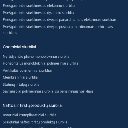
Priešgaisrinės siurblinės su elektriniu siurbliu
Priešgaisrinės siurblinės su dyzeliniu siurbliu
Priešgaisrinės siurblinės su dvejais panardinamais elektriniais siurbliais
Priešgaisrinės siurblinės su dvejais pusiau panardinamais elektriniais
siurbliais
Cheminiai siurbliai
Nerūdijančio plieno monoblokiniai siurbliai
Horizontalūs monoblokiniai polimeriniai siurbliai
Vertikalūs polimeriniai siurbliai
Membraniniai siurbliai
Statinių ir talpų siurbliai
Savisiurbiai polimeriniai siurbliai su benzininiais varikliais
Naftos ir tirštų produktų siurbliai
Rotoriniai krumpliaratiniai siurbliai
Sraigtiniai naftos, tirštų produktų siurbliai