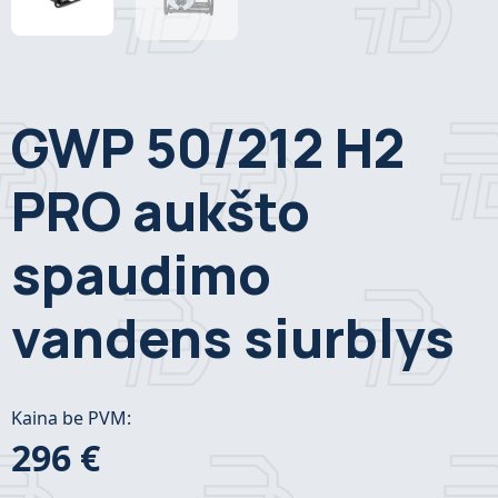
GWP 50/212 H2
PRO aukšto
spaudimo
vandens siurblys
Kaina be PVM:
296 €