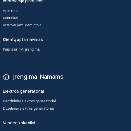
Informacija pirkėjams
Apie mus
Kontaktai
Atstovaujami gamintojai
Klientų aptarnavimas
Kaip išsirinkti įrengimą
Įrengimai Namams
Elektros generatoriai
Benzininiai elektros generatoriai
Dyzeliniai elektros generatoriai
Vandens siurbliai