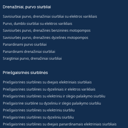
Drenažiniai, purvo siurbliai
Savisiurbiai purvo, drenažiniai siurbliai su elektros varikliais
Purvo, dumblo siurbliai su elektros varikliais
Savisiurbės purvo, drenažinės benzininės motopompos
Savisiurbės purvo, drenažinės dyzelinės motopompos
Panardinami purvo siurbliai
Panardinami drenažiniai siurbliai
Sraigtiniai purvo, drenažiniai siurbliai
Priešgaisrinės siurblinės
Priešgaisrinės siurblinės su dvejais elektriniais siurbliais
Priešgaisrinės siurblinės su dyzeliniais ir elektros varikliais
Priešgaisrinės siurblinės su elektriniu ir slėgio palaikymo siurbliu
Priešgaisrinė siurblinė su dyzeliniu ir slėgio palaikymo siurbliu
Priešgaisrinės siurblinės su elektriniu siurbliu
Priešgaisrinės siurblinės su dyzeliniu siurbliu
Priešgaisrinės siurblinės su dvejais panardinamais elektriniais siurbliais