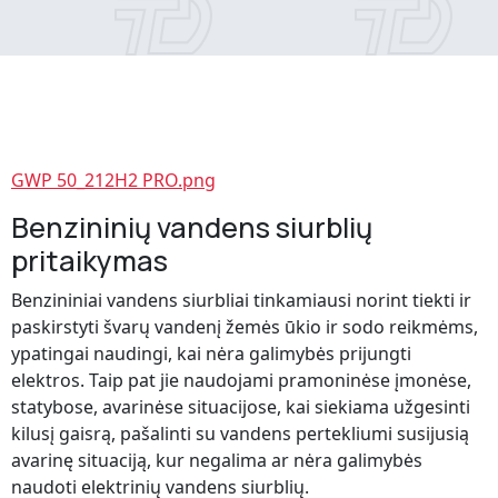
GWP 50_212H2 PRO.png
Benzininių vandens siurblių
pritaikymas
Benzininiai vandens siurbliai tinkamiausi norint tiekti ir
paskirstyti švarų vandenį žemės ūkio ir sodo reikmėms,
ypatingai naudingi, kai nėra galimybės prijungti
elektros. Taip pat jie naudojami pramoninėse įmonėse,
statybose, avarinėse situacijose, kai siekiama užgesinti
kilusį gaisrą, pašalinti su vandens pertekliumi susijusią
avarinę situaciją, kur negalima ar nėra galimybės
naudoti elektrinių vandens siurblių.