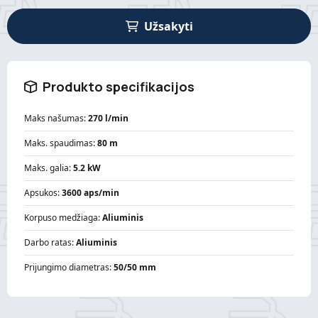
Užsakyti
Produkto specifikacijos
Maks našumas:
270 l/min
Maks. spaudimas:
80 m
Maks. galia:
5.2 kW
Apsukos:
3600 aps/min
Korpuso medžiaga:
Aliuminis
Darbo ratas:
Aliuminis
Prijungimo diametras:
50/50 mm